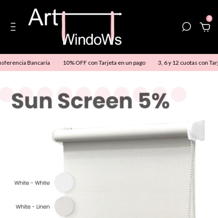
0
erencia Bancaria
10% OFF con Tarjeta en un pago
3, 6 y 12 cuotas con Tarje