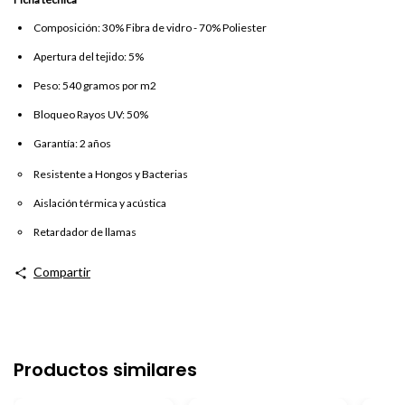
Composición: 30% Fibra de vidro - 70% Poliester
Apertura del tejido: 5%
Peso: 540 gramos por m2
Bloqueo Rayos UV: 50%
Garantía: 2 años
Resistente a Hongos y Bacterias
Aislación térmica y acústica
Retardador de llamas
Compartir
Productos similares