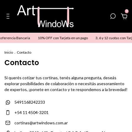
0
sferencia Bancaria
10% OFF con Tarjeta en un pago
3, 6 y 12 cuotas con Tar
Inicio
.
Contacto
Contacto
Si querés cotizar tus cortinas, tenés alguna pregunta, deseás
explorar posibilidades de colaboración o necesitás asesoramiento
de expertos, ¡ponete en contacto y te respondemos a la brevedad!
5491168242233
+54 11 4504-3201
cortinas@artwindows.com.ar