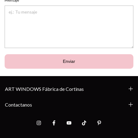
Mensaje
Enviar
ART WINDOWS Fábrica de Cortinas
Contactanos