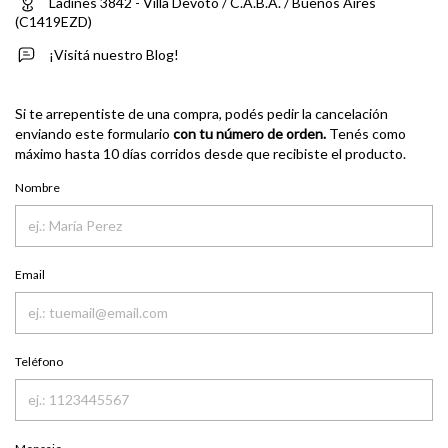
Ladines 3842 - Villa Devoto / C.A.B.A. / Buenos Aires
(C1419EZD)
¡Visitá nuestro Blog!
Si te arrepentiste de una compra, podés pedir la cancelación
enviando este formulario
con tu número de orden.
Tenés como
máximo hasta 10 días corridos desde que recibiste el producto.
Nombre
Email
Teléfono