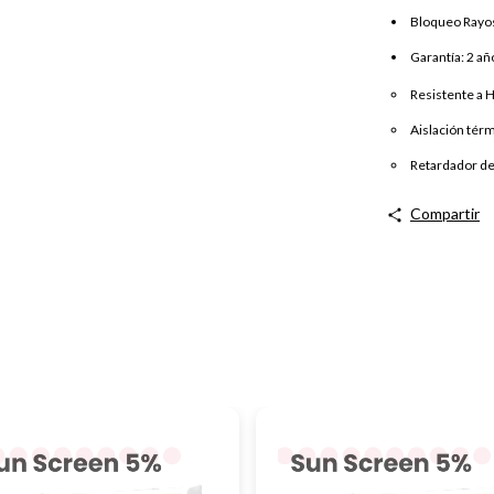
Bloqueo Rayo
Garantía: 2 añ
Resistente a 
Aislación térm
Retardador de
Compartir