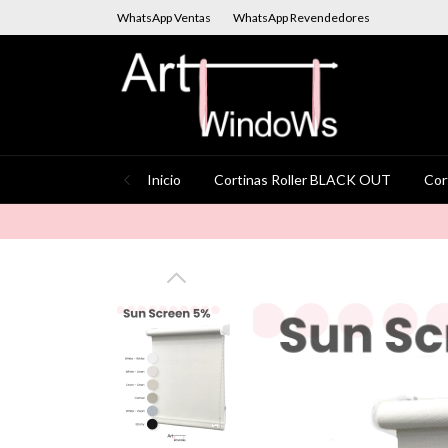
WhatsApp Ventas
WhatsApp Revendedores
Inicio
Cortinas Roller BLACK OUT
Cor