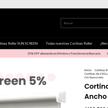
tinas Roller SUN SCREEN
Todas nuestras Cortinas Roller
¿Nec
25% OFF abonando en Efectivo o Transferencia Bancaria
10% OFF
Inicio
.
Cortinas 
Cortinas de 210 a
Cm Sunscreen
Cortin
Ancho