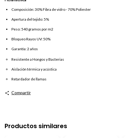
Composición: 30% Fibra de vidro - 70% Poliester
Apertura del tejido: 5%
Peso: 540 gramos por m2
Bloqueo Rayos UV: 50%
Garantía: 2 años
Resistente a Hongos y Bacterias
Aislación térmica y acústica
Retardador de llamas
Compartir
Productos similares