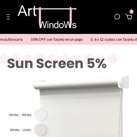
0
ia Bancaria
10% OFF con Tarjeta en un pago
3, 6 y 12 cuotas con Tarjeta de 